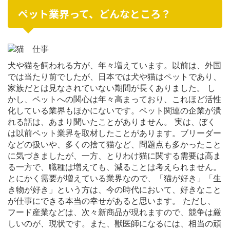
ペット業界って、どんなところ？
犬や猫を飼われる方が、年々増えています。以前は、外国
では当たり前でしたが、日本では犬や猫はペットであり、
家族だとは見なされていない期間が長くありました。 し
かし、ペットへの関心は年々高まっており、これほど活性
化している業界もほかにないです。ペット関連の企業が潰
れる話は、あまり聞いたことがありません。 実は、ぼく
は以前ペット業界を取材したことがあります。ブリーダー
などの扱いや、多くの捨て猫など、問題点も多かったこと
に気づきましたが、一方、とりわけ猫に関する需要は高ま
る一方で、職種は増えても、減ることは考えられません。
とにかく需要が増えている業界なので、「猫が好き」「生
き物が好き」という方は、今の時代において、好きなこと
が仕事にできる本当の幸せがあると思います。 ただし、
フード産業などは、次々新商品が現れますので、競争は厳
しいのが、現状です。また、獣医師になるには、相当の頑