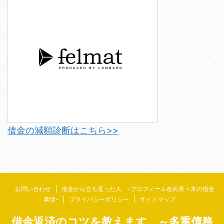
借金の減額診断はこちら>>
お問い合わせ
借金から立ち直った人 -プロフィール改め寿々木の借金
事情-
プライバシーポリシー
サイトマップ
借金返済のコツを教えます ～多重債務