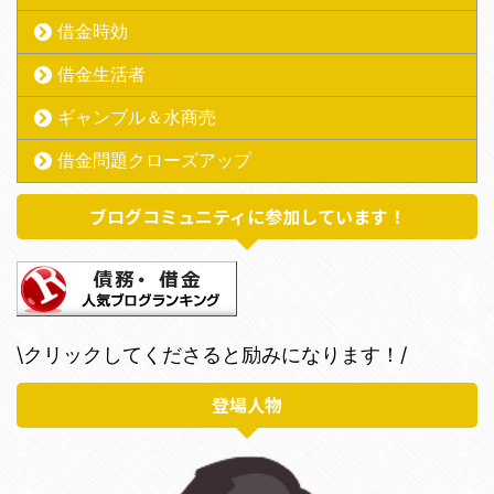
借金時効
借金生活者
ギャンブル＆水商売
借金問題クローズアップ
ブログコミュニティに参加しています！
\クリックしてくださると励みになります！/
登場人物