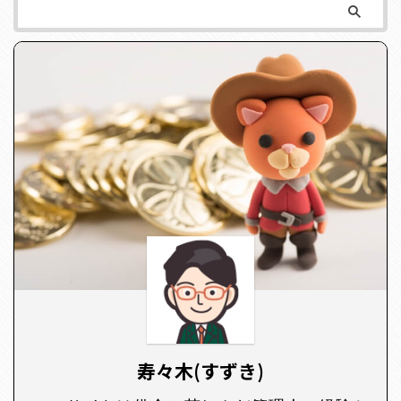
寿々木(すずき)