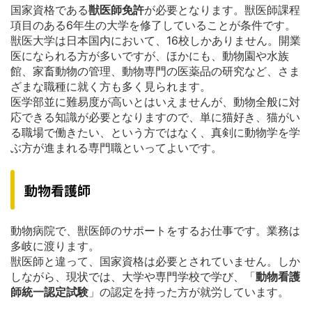
国家資格である
獣医師免許
が必要となります。獣医師課程
項目のある6年生の大学を修了していることが条件です。
獣医大学は日本国内において、16校しかありません。開業
医になられる方が多いですが、ほかにも、動物園や水族
館、家畜動物の管理、動物専門の医薬品の研究など、さま
ざまな職種に就く方も多く見られます。
医学部並に難易度が高いとはいえませんが、動物全般に対
応できる知識が必要となりますので、単に猫好き、猫がい
る職場で働きたい、という方ではなく、真剣に動物学を学
ぶ方が進まれる専門職といってよいです。
動物看護師
動物病院で、獣医師のサポートをするお仕事です。業務は
多岐に渡ります。
獣医師と違って、国家資格は必要とされていません。しか
しながら、現状では、大学や専門学校で学び、「
動物看護
師統一認定試験
」の認定を持った方が就労しています。