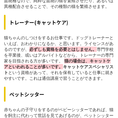
血統種なので、純粋な血統の猫を繁殖させたり、あるいは
異種配合させることで、その種類の猫を繁殖させます。
トレーナー(キャットケア)
猫ちゃんのしつけをするお仕事です。ドッグトレーナーと
いえば、おわかりになるか、と思います。ライセンスがあ
るのですが、
必ずしも資格を必要とはしません。
専門学校
を卒業後、或いはアルバイトなどから、トレーナーの専門
家を目指される方が多いです。
猫の場合は、キャットケ
アといわれることが多いです。
キャットケアスペシャリス
ト
という資格があって、それを保有していると仕事に就き
やすいです。これは通信講座で習うことができます。
ペットシッター
赤ちゃんの子守りをするのがベビーシッターであれば、猫
を飼主に代わって世話を見てあげるのが、ペットシッター