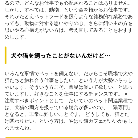
るので、どんなお仕事でも心配されることはありません。
しかし、すべては、動物、という命を預かるお仕事です。
それがたとえペットフードを扱うような雑務的な業務であ
っても、動物に対する思いやりの心、さらに飼い主の方を
思いやる心構えがない方は、考え直してみることをおすす
めします。
犬や猫を飼ったことがないんだけど…
いろんな事情でペットを飼えない、だからこそ職場で犬や
猫たちと触れ合う仕事をしたい、という方が大勢いらっし
ゃいます。そういう方こそ、業界は働いて欲しい、と思っ
ていますし、好きなことを仕事にするチャンスです。 ※
注意すべきポイントとして、たいていのペット関連業種で
は、犬猫の両方を扱っている場合が多いので、「猫専門」
となると、非常に難しいことです。 どうしても、猫とだ
け関わりたい、という方は、やはり猫カフェがいいかもし
れませんね。