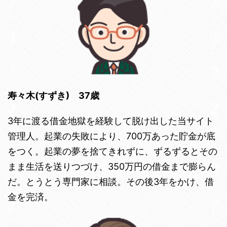
寿々木(すずき) 37歳
3年に渡る借金地獄を経験して脱け出した当サイト
管理人。起業の失敗により、700万あった貯金が底
をつく。起業の夢を捨てきれずに、ずるずるとその
まま生活を送りつづけ、350万円の借金まで膨らん
だ。とうとう専門家に相談。その後3年をかけ、借
金を完済。