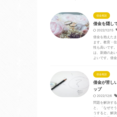
借金相談
借金を隠し
2022/12/15
借金を抱えたま
ます。教育・住
性も高いです。
は、新婚のあい
よいです。借金
借金相談
借金が苦し
ップ
2022/12/6
問題を解決する
と、「なぜそう
うすると、解決