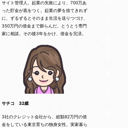
サイト管理人。起業の失敗により、700万あ
った貯金が底をつく。起業の夢を捨てきれず
に、ずるずるとそのまま生活を送りつづけ、
350万円の借金まで膨らんだ。とうとう専門
家に相談。その後3年をかけ、借金を完済。
サチコ 32歳
3社のクレジット会社から、総額82万円の借
金をしている東京育ちの独身女性。実家暮ら