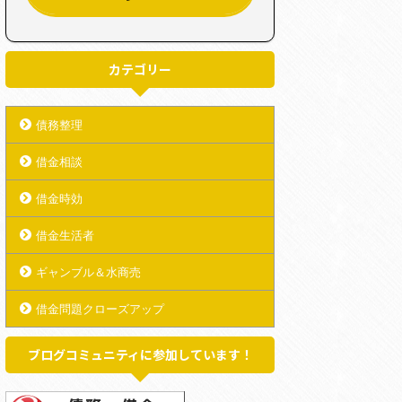
カテゴリー
債務整理
借金相談
借金時効
借金生活者
ギャンブル＆水商売
借金問題クローズアップ
ブログコミュニティに参加しています！