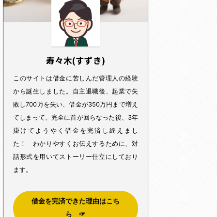
寿々木(すずき)
このサイトは借金に苦しんだ管理人の経験
から誕生しました。自主退職後、起業で失
敗し700万を失い、借金が350万円まで増え
てしまって、完全に首が回らなった後、3年
掛けてようやく借金を完済し終えまし
た！ わかりやすくお伝えするために、対
話形式を用いてストーリー仕立にしており
ます。
借金を完済できた理由はこち
ら ☞