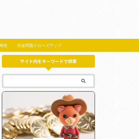
商売
借金問題クローズアップ
サイト内をキーワードで検索