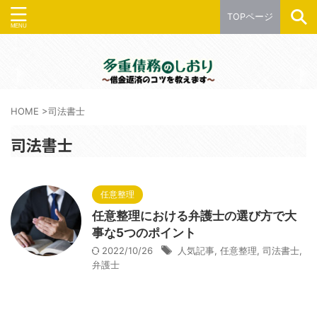
TOPページ
HOME
>
司法書士
司法書士
任意整理
任意整理における弁護士の選び方で大
事な5つのポイント
2022/10/26
人気記事
,
任意整理
,
司法書士
,
弁護士