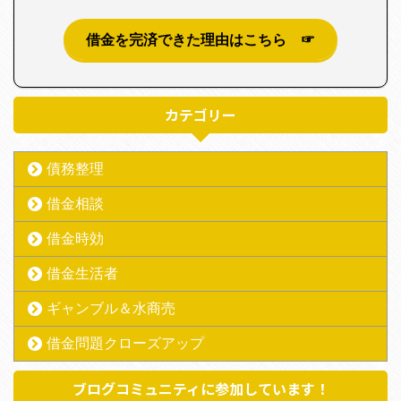
借金を完済できた理由はこちら ☞
カテゴリー
債務整理
借金相談
借金時効
借金生活者
ギャンブル＆水商売
借金問題クローズアップ
ブログコミュニティに参加しています！