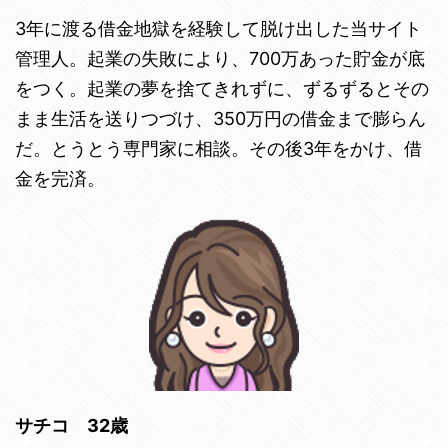
3年に渡る借金地獄を経験して脱け出した当サイト
管理人。起業の失敗により、700万あった貯金が底
をつく。起業の夢を捨てきれずに、ずるずるとその
まま生活を送りつづけ、350万円の借金まで膨らん
だ。とうとう専門家に相談。その後3年をかけ、借
金を完済。
サチコ 32歳