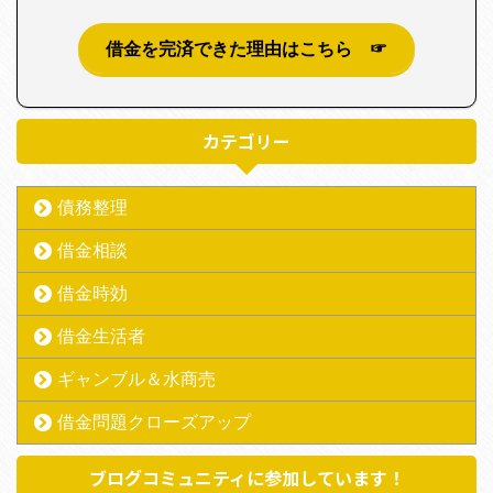
借金を完済できた理由はこちら ☞
カテゴリー
債務整理
借金相談
借金時効
借金生活者
ギャンブル＆水商売
借金問題クローズアップ
ブログコミュニティに参加しています！