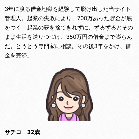
3年に渡る借金地獄を経験して脱け出した当サイト
管理人。起業の失敗により、700万あった貯金が底
をつく。起業の夢を捨てきれずに、ずるずるとその
まま生活を送りつづけ、350万円の借金まで膨らん
だ。とうとう専門家に相談。その後3年をかけ、借
金を完済。
サチコ 32歳