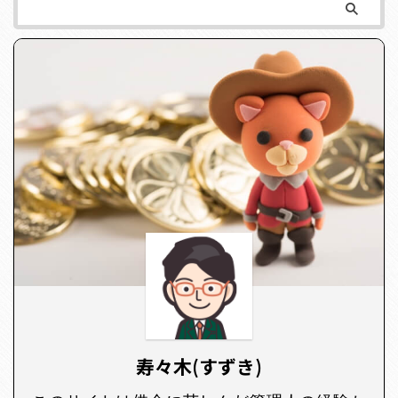
寿々木(すずき)