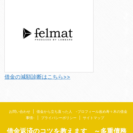
借金の減額診断はこちら>>
お問い合わせ
借金から立ち直った人 -プロフィール改め寿々木の借金
事情-
プライバシーポリシー
サイトマップ
借金返済のコツを教えます ～多重債務