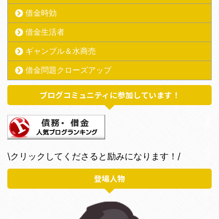
借金時効
借金生活者
ギャンブル＆水商売
借金問題クローズアップ
ブログコミュニティに参加しています！
\クリックしてくださると励みになります！/
登場人物