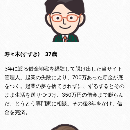
寿々木(すずき) 37歳
3年に渡る借金地獄を経験して脱け出した当サイト
管理人。起業の失敗により、700万あった貯金が底
をつく。起業の夢を捨てきれずに、ずるずるとその
まま生活を送りつづけ、350万円の借金まで膨らん
だ。とうとう専門家に相談。その後3年をかけ、借
金を完済。