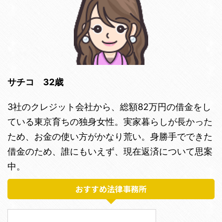
サチコ 32歳
3社のクレジット会社から、総額82万円の借金をし
ている東京育ちの独身女性。実家暮らしが長かった
ため、お金の使い方がかなり荒い。身勝手でできた
借金のため、誰にもいえず、現在返済について思案
中。
おすすめ法律事務所