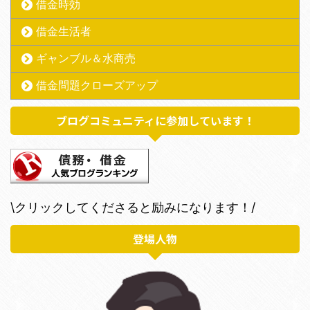
借金時効
借金生活者
ギャンブル＆水商売
借金問題クローズアップ
ブログコミュニティに参加しています！
\クリックしてくださると励みになります！/
登場人物