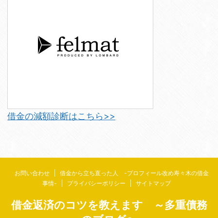
借金の減額診断はこちら>>
お問い合わせ
借金から立ち直った人 -プロフィール改め寿々木の借金
事情-
プライバシーポリシー
サイトマップ
借金返済のコツを教えます ～多重債務