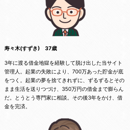
寿々木(すずき) 37歳
3年に渡る借金地獄を経験して脱け出した当サイト
管理人。起業の失敗により、700万あった貯金が底
をつく。起業の夢を捨てきれずに、ずるずるとその
まま生活を送りつづけ、350万円の借金まで膨らん
だ。とうとう専門家に相談。その後3年をかけ、借
金を完済。