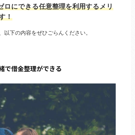
ゼロにできる任意整理を利用するメリ
す！
、以下の内容をぜひごらんください。
緒で借金整理ができる