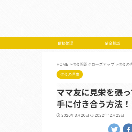
債務整理
借金相談
HOME
>
借金問題クローズアップ
>
借金の
借金の理由
ママ友に見栄を張っ
手に付き合う方法！
2020年3月20日
2022年12月23日