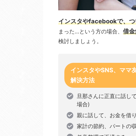
インスタやfacebookで
借金
まった…という方の場合、
検討しましょう。
インスタやSNS、ママ
解決方法
旦那さんに正直に話して
場合)
親に話して、お金を借り
家計の節約、パートの