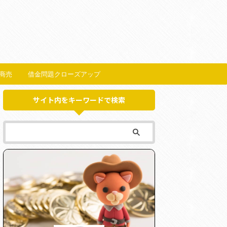
商売
借金問題クローズアップ
サイト内をキーワードで検索