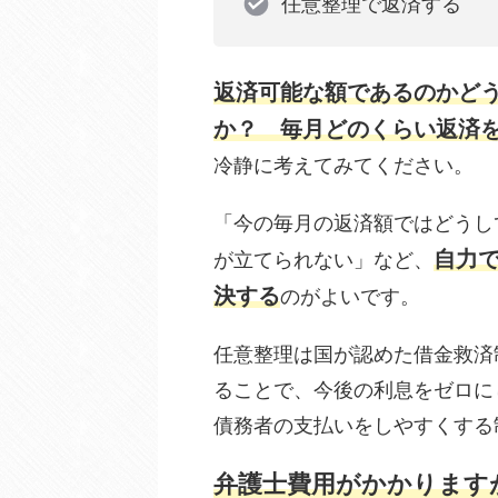
任意整理で返済する
返済可能な額であるのかど
か
？
毎月どのくらい返済
冷静に考えてみてください。
「今の毎月の返済額ではどうし
自力
が立てられない」など、
決する
のがよいです。
任意整理は国が認めた借金救済
ることで、今後の利息をゼロに
債務者の支払いをしやすくする
弁護士費用がかかります