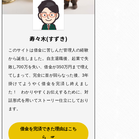
寿々木(すずき)
このサイトは借金に苦しんだ管理人の経験
から誕生しました。自主退職後、起業で失
敗し700万を失い、借金が350万円まで増え
てしまって、完全に首が回らなった後、3年
掛けてようやく借金を完済し終えまし
た！ わかりやすくお伝えするために、対
話形式を用いてストーリー仕立にしており
ます。
借金を完済できた理由はこち
ら ☞