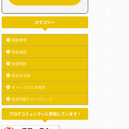
カテゴリー
債務整理
借金相談
借金時効
借金生活者
ギャンブル＆水商売
借金問題クローズアップ
ブログコミュニティに参加しています！