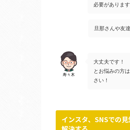
必要があります
旦那さんや友
大丈夫です！
とお悩みの方は
寿々木
さい！
インスタ、SNSでの
解決する