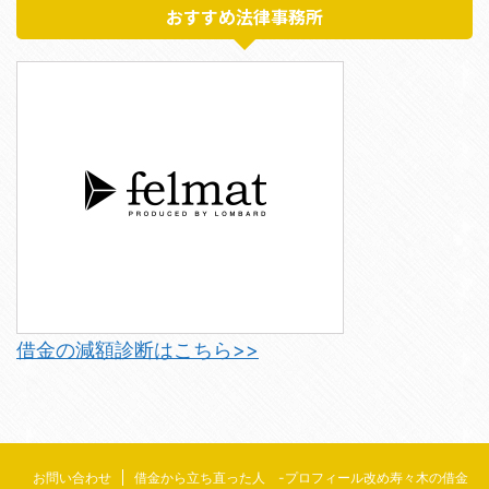
おすすめ法律事務所
借金の減額診断はこちら>>
お問い合わせ
借金から立ち直った人 -プロフィール改め寿々木の借金