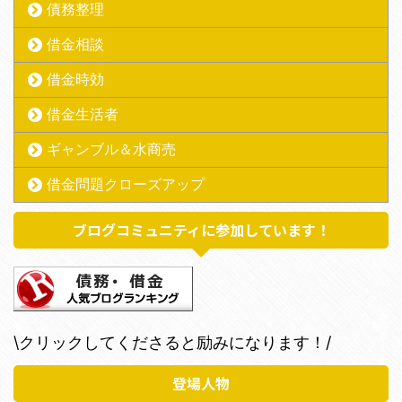
債務整理
借金相談
借金時効
借金生活者
ギャンブル＆水商売
借金問題クローズアップ
ブログコミュニティに参加しています！
\クリックしてくださると励みになります！/
登場人物