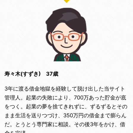
寿々木(すずき) 37歳
3年に渡る借金地獄を経験して脱け出した当サイト
管理人。起業の失敗により、700万あった貯金が底
をつく。起業の夢を捨てきれずに、ずるずるとその
まま生活を送りつづけ、350万円の借金まで膨らん
だ。とうとう専門家に相談。その後3年をかけ、借